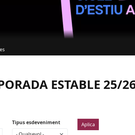
tes
ORADA ESTABLE 25/2
Tipus esdeveniment