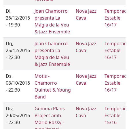
Dl,
Joan Chamorro
Nova Jazz
Temporad
26/12/2016
presenta La
Cava
Estable
- 19:30
Màgia de la Veu
16/17
& Jazz Ensemble
Dg,
Joan Chamorro
Nova Jazz
Temporad
25/12/2016
presenta La
Cava
Estable
- 22:30
Màgia de la Veu
16/17
& Jazz Ensemble
Ds,
Motis -
Nova Jazz
Temporad
08/10/2016
Chamorro
Cava
Estable
- 22:30
Quintet & Young
16/17
Band
Div,
Gemma Plans
Nova Jazz
Temporad
20/05/2016
Project amb
Cava
Estable
- 22:30
Mario Rossy ·
15/16