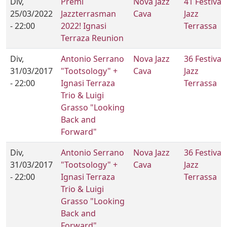
Div,
Premi
Nova Jazz
41 Festival
25/03/2022
Jazzterrasman
Cava
Jazz
- 22:00
2022! Ignasi
Terrassa
Terraza Reunion
Div,
Antonio Serrano
Nova Jazz
36 Festival
31/03/2017
"Tootsology" +
Cava
Jazz
- 22:00
Ignasi Terraza
Terrassa
Trio & Luigi
Grasso "Looking
Back and
Forward"
Div,
Antonio Serrano
Nova Jazz
36 Festival
31/03/2017
"Tootsology" +
Cava
Jazz
- 22:00
Ignasi Terraza
Terrassa
Trio & Luigi
Grasso "Looking
Back and
Forward"