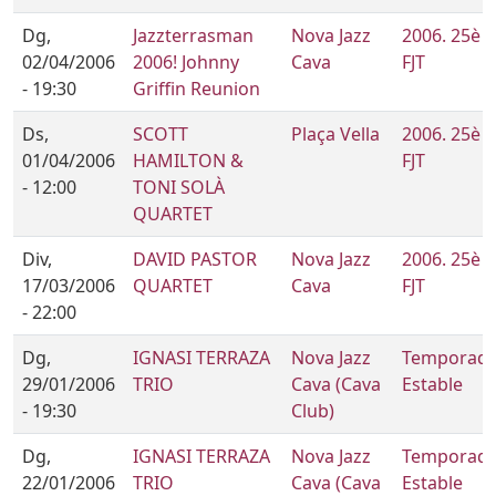
Dg,
Jazzterrasman
Nova Jazz
2006. 25è
02/04/2006
2006! Johnny
Cava
FJT
- 19:30
Griffin Reunion
Ds,
SCOTT
Plaça Vella
2006. 25è
01/04/2006
HAMILTON &
FJT
- 12:00
TONI SOLÀ
QUARTET
Div,
DAVID PASTOR
Nova Jazz
2006. 25è
17/03/2006
QUARTET
Cava
FJT
- 22:00
Dg,
IGNASI TERRAZA
Nova Jazz
Temporad
29/01/2006
TRIO
Cava (Cava
Estable
- 19:30
Club)
Dg,
IGNASI TERRAZA
Nova Jazz
Temporad
22/01/2006
TRIO
Cava (Cava
Estable