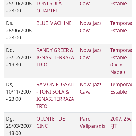
25/10/2008
TONI SOLÀ
Cava
Estable
- 23:00
QUARTET
Ds,
BLUE MACHINE
Nova Jazz
Temporad
28/06/2008
Cava
Estable
- 23:00
Dg,
RANDY GREER &
Nova Jazz
Temporad
23/12/2007
IGNASI TERRAZA
Cava
Estable
- 19:30
TRIO
(Cicle
Nadal)
Ds,
RAMON FOSSATI
Nova Jazz
Temporad
10/11/2007
- TONI SOLÀ &
Cava
Estable
- 23:00
IGNASI TERRAZA
TRIO
Dg,
QUINTET DE
Parc
2007. 26è
25/03/2007
CINC
Vallparadís
FJT
- 13:00