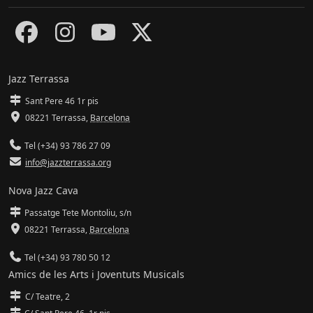
Jazz Terrassa
Sant Pere 46 1r pis
08221 Terrassa
,
Barcelona
Tel (+34) 93 786 27 09
info@jazzterrassa.org
Nova Jazz Cava
Passatge Tete Montoliu, s/n
08221 Terrassa
,
Barcelona
Tel (+34) 93 780 50 12
Amics de les Arts i Joventuts Musicals
C/ Teatre, 2