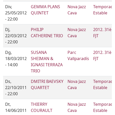
Div,
GEMMA PLANS
Nova Jazz
Temporad
25/05/2012
QUINTET
Cava
Estable
- 22:00
Dj,
PHILIP
Nova Jazz
2012. 31è
22/03/2012
CATHERINE TRIO
Cava
FJT
- 22:00
Dg,
SUSANA
Parc
2012. 31è
18/03/2012
SHEIMAN &
Vallparadís
FJT
- 14:00
IGNASI TERRAZA
TRIO
Ds,
DMITRI BAEVSKY
Nova Jazz
Temporad
22/10/2011
QUARTET
Cava
Estable
- 22:00
Dt,
THIERRY
Nova Jazz
Temporad
14/06/2011
COURAULT
Cava
Estable