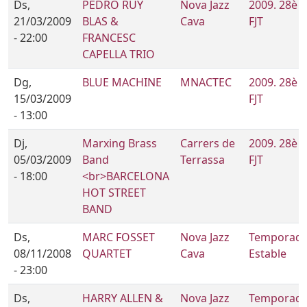
Ds,
PEDRO RUY
Nova Jazz
2009. 28è
21/03/2009
BLAS &
Cava
FJT
- 22:00
FRANCESC
CAPELLA TRIO
Dg,
BLUE MACHINE
MNACTEC
2009. 28è
15/03/2009
FJT
- 13:00
Dj,
Marxing Brass
Carrers de
2009. 28è
05/03/2009
Band
Terrassa
FJT
- 18:00
<br>BARCELONA
HOT STREET
BAND
Ds,
MARC FOSSET
Nova Jazz
Temporad
08/11/2008
QUARTET
Cava
Estable
- 23:00
Ds,
HARRY ALLEN &
Nova Jazz
Temporad