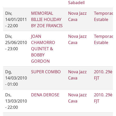
Sabadell
Div,
MEMORIAL
Nova Jazz
Temporad
14/01/2011
BILLIE HOLIDAY
Cava
Estable
- 22:00
BY ZOE FRANCIS
Div,
JOAN
Nova Jazz
Temporad
25/06/2010
CHAMORRO
Cava
Estable
- 23:00
QUINTET &
BOBBY
GORDON
Dg,
SUPER COMBO
Nova Jazz
2010. 29è
14/03/2010
Cava
FJT
- 01:00
Ds,
DENA DEROSE
Nova Jazz
2010. 29è
13/03/2010
Cava
FJT
- 22:00