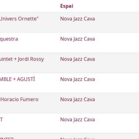
Espai
"Univers Ornette"
Nova Jazz Cava
rquestra
Nova Jazz Cava
intet + Jordi Rossy
Nova Jazz Cava
EMBLE + AGUSTÍ
Nova Jazz Cava
! Horacio Fumero
Nova Jazz Cava
T
Nova Jazz Cava