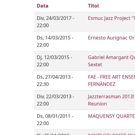
Data
Títol
Div, 24/03/2017 -
Esmuc Jazz Project 
22:00
Ds, 14/03/2015 -
Ernesto Aurignac O
22:00
Dj, 12/03/2015 -
Gabriel Amargant Qu
22:00
Sextet
Ds, 27/04/2013 -
FAE - FREE ART ENS
22:30
FERNÀNDEZ
Div, 22/03/2013 -
Jazzterrasman 2013
22:00
Reunion
Ds, 08/01/2011 -
MAQUENSY QUARTE
22:00