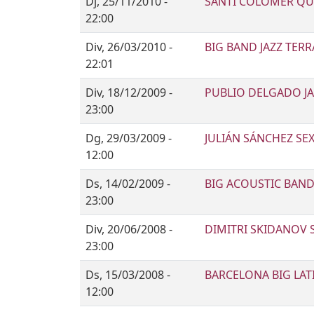
Dj, 25/11/2010 -
SANTI COLOMER QU
22:00
Div, 26/03/2010 -
BIG BAND JAZZ TER
22:01
Div, 18/12/2009 -
PUBLIO DELGADO J
23:00
Dg, 29/03/2009 -
JULIÁN SÁNCHEZ SE
12:00
Ds, 14/02/2009 -
BIG ACOUSTIC BAND 
23:00
Div, 20/06/2008 -
DIMITRI SKIDANOV 
23:00
Ds, 15/03/2008 -
BARCELONA BIG LAT
12:00