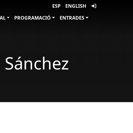
ESP
ENGLISH
VAL
PROGRAMACIÓ
ENTRADES
n Sánchez