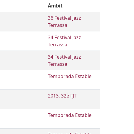
Àmbit
36 Festival Jazz
Terrassa
34 Festival Jazz
Terrassa
34 Festival Jazz
Terrassa
Temporada Estable
2013. 32è FJT
Temporada Estable