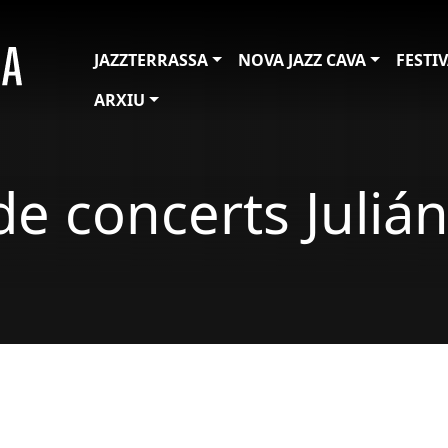
JAZZTERRASSA
NOVA JAZZ CAVA
FESTI
ARXIU
 de concerts Juliá