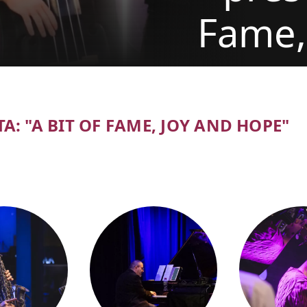
Fame,
tickets
A: "A BIT OF FAME, JOY AND HOPE"