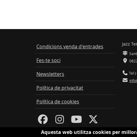
Jazz Te
Condicions venda d'entrades
Sant
Fes-te soci
0822
Newsletters
Tel (
info
Política de privacitat
Política de cookies
Aquesta web utilitza cookies per millor