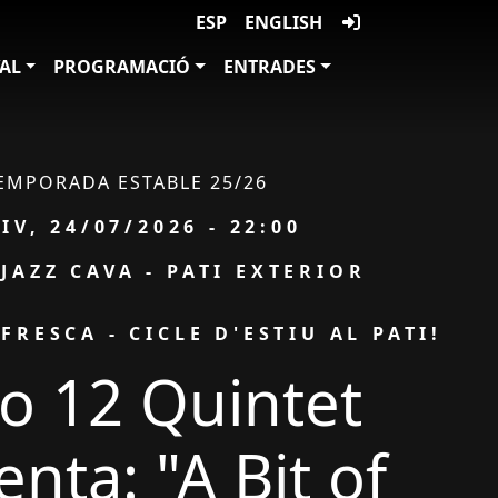
ESP
ENGLISH
VAL
PROGRAMACIÓ
ENTRADES
EMPORADA ESTABLE 25/26
ata
IV, 24/07/2026 - 22:00
JAZZ CAVA - PATI EXTERIOR
 FRESCA - CICLE D'ESTIU AL PATI!
to 12 Quintet
enta: "A Bit of