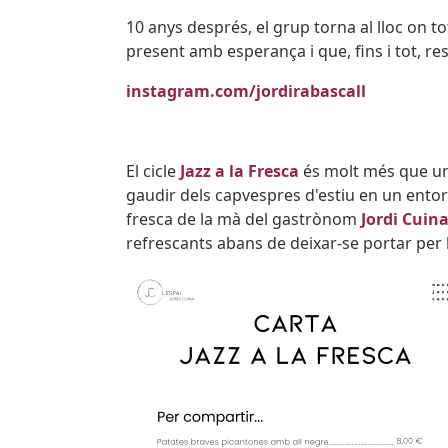
10 anys després, el grup torna al lloc on 
present amb esperança i que, fins i tot, re
instagram.com/jordirabascall
El cicle
Jazz a la Fresca
és molt més que un
gaudir dels capvespres d'estiu en un entorn
fresca de la mà del gastrònom
Jordi Cuin
refrescants abans de deixar-se portar per
Image