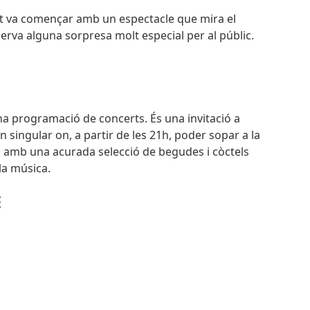
tot va començar amb un espectacle que mira el
serva alguna sorpresa molt especial per al públic.
a programació de concerts. És una invitació a
 singular on, a partir de les 21h, poder sopar a la
a
amb una acurada selecció de begudes i còctels
 la música.