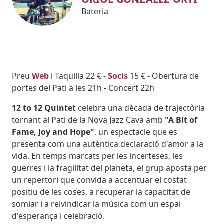
Bateria
Body
Preu
Web
i Taquilla 22 € -
Socis
15 € - Obertura de
portes del Pati a les 21h - Concert 22h
12 to 12 Quintet
celebra una dècada de trajectòria
tornant al Pati de la Nova Jazz Cava amb
"A Bit of
Fame, Joy and Hope"
, un espectacle que es
presenta com una autèntica declaració d'amor a la
vida. En temps marcats per les incerteses, les
guerres i la fragilitat del planeta, el grup aposta per
un repertori que convida a accentuar el costat
positiu de les coses, a recuperar la capacitat de
somiar i a reivindicar la música com un espai
d'esperança i celebració.