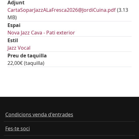
Adjunt
Document
CartaSoparJazzALaFresca2026@JordiCuina.pdf
(3.13
MB)
Espai
Nova Jazz Cava - Pati exterior
Estil
Jazz Vocal
Preu de taquilla
22,00€ (taquilla)
tickets
Condicions venda d'entrades
Fes-te soci