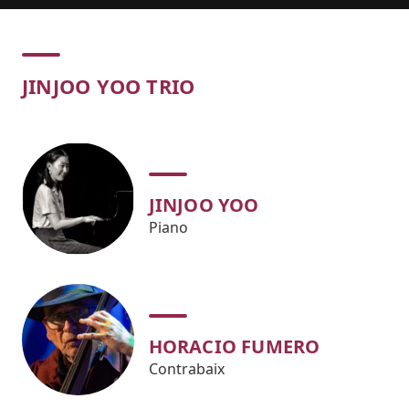
Concert
JINJOO YOO TRIO
JINJOO YOO
Piano
HORACIO FUMERO
Contrabaix