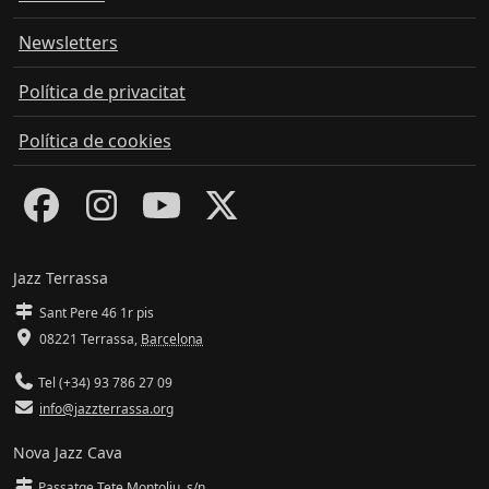
Newsletters
Política de privacitat
Política de cookies
Jazz Terrassa
Sant Pere 46 1r pis
08221 Terrassa
,
Barcelona
Tel (+34) 93 786 27 09
info@jazzterrassa.org
Nova Jazz Cava
Passatge Tete Montoliu, s/n