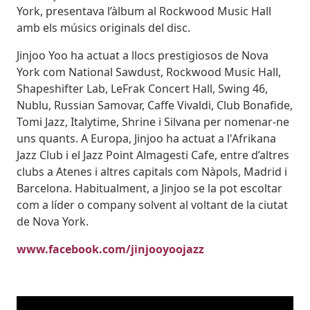
York, presentava l’àlbum al Rockwood Music Hall
amb els músics originals del disc.
Jinjoo Yoo ha actuat a llocs prestigiosos de Nova
York com National Sawdust, Rockwood Music Hall,
Shapeshifter Lab, LeFrak Concert Hall, Swing 46,
Nublu, Russian Samovar, Caffe Vivaldi, Club Bonafide,
Tomi Jazz, Italytime, Shrine i Silvana per nomenar-ne
uns quants. A Europa, Jinjoo ha actuat a l'Afrikana
Jazz Club i el Jazz Point Almagesti Cafe, entre d’altres
clubs a Atenes i altres capitals com Nàpols, Madrid i
Barcelona. Habitualment, a Jinjoo se la pot escoltar
com a líder o company solvent al voltant de la ciutat
de Nova York.
www.facebook.com/jinjooyoojazz