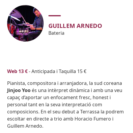
GUILLEM ARNEDO
Bateria
Body
Web 13 €
- Anticipada i Taquilla 15 €
Pianista, compositora i arranjadora, la sud coreana
Jinjoo Yoo
és una intèrpret dinàmica i amb una veu
capaç d’aportar un enfocament fresc, honest i
personal tant en la seva interpretació com
composicions. En el seu debut a Terrassa la podrem
escoltar en directe a trio amb Horacio Fumero i
Guillem Arnedo.