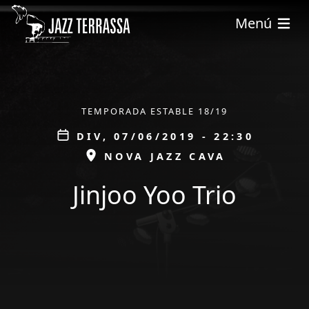
Vés al contingut
Menú
ÀMBIT
TEMPORADA ESTABLE 18/19
Data
DIV, 07/06/2019 - 22:30
ESPAI
NOVA JAZZ CAVA
Jinjoo Yoo Trio