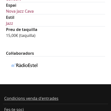
Espai
Nova Jazz Cava
Estil
Jazz
Preu de taquilla
15,00€ (taquilla)
Col·laboradors
Condicions venda d'entrades
Fes-te soci