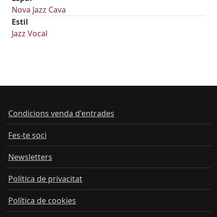
Nova Jazz Cava
Estil
Jazz Vocal
Condicions venda d'entrades
Fes-te soci
Newsletters
Política de privacitat
Política de cookies