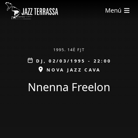
Vés al contingut
Menú
ÀMBIT
1995. 14È FJT
Data
DJ, 02/03/1995 - 22:00
ESPAI
NOVA JAZZ CAVA
Nnenna Freelon