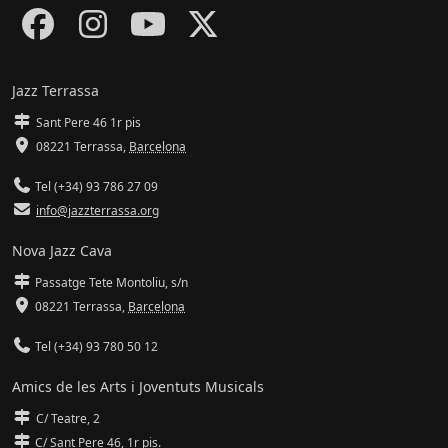
Jazz Terrassa
Sant Pere 46 1r pis
08221 Terrassa
,
Barcelona
Tel (+34) 93 786 27 09
info@jazzterrassa.org
Nova Jazz Cava
Passatge Tete Montoliu, s/n
08221 Terrassa
,
Barcelona
Tel (+34) 93 780 50 12
Amics de les Arts i Joventuts Musicals
C/ Teatre, 2
C/ Sant Pere 46, 1r pis.