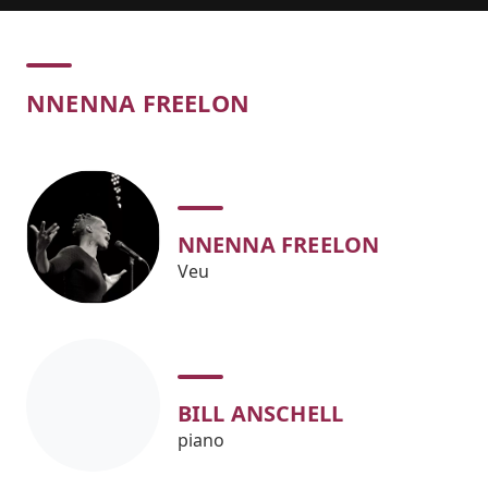
Concert
NNENNA FREELON
NNENNA FREELON
Veu
BILL ANSCHELL
piano