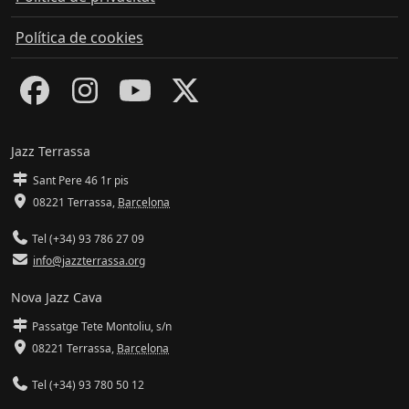
Política de cookies
Jazz Terrassa
Sant Pere 46 1r pis
08221 Terrassa
,
Barcelona
Tel (+34) 93 786 27 09
info@jazzterrassa.org
Nova Jazz Cava
Passatge Tete Montoliu, s/n
08221 Terrassa
,
Barcelona
Tel (+34) 93 780 50 12