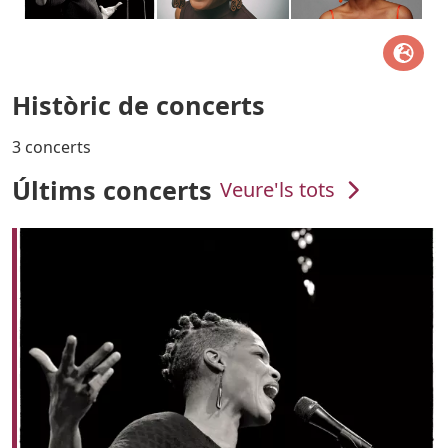
Històric de concerts
3 concerts
Últims concerts
Veure'ls tots