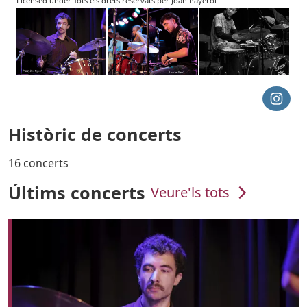
Licensed under Tots els drets reservats per Joan Payerol
Històric de concerts
16 concerts
Últims concerts
Veure'ls tots