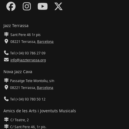
Jazz Terrassa
Sant Pere 46 1r pis
08221 Terrassa
,
Barcelona
Tel (+34) 93 786 27 09
info@jazzterrassa.org
Nova Jazz Cava
Passatge Tete Montoliu, s/n
08221 Terrassa
,
Barcelona
Tel (+34) 93 780 50 12
Amics de les Arts i Joventuts Musicals
C/ Teatre, 2
C/ Sant Pere 46, 1r pis.