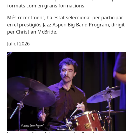
formats com en grans formacions.
Més recentment, ha estat seleccionat per participar
en el prestigiós Jazz Aspen Big Band Program, dirigit
per Christian McBride.
Juliol 2026
Imatges
Image