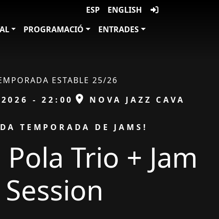
ESP
ENGLISH
VAL
PROGRAMACIÓ
ENTRADES
EMPORADA ESTABLE 25/26
ESPAI
/2026 - 22:00
NOVA JAZZ CAVA
DA TEMPORADA DE JAMS!
 Pola Trio + Jam
Session