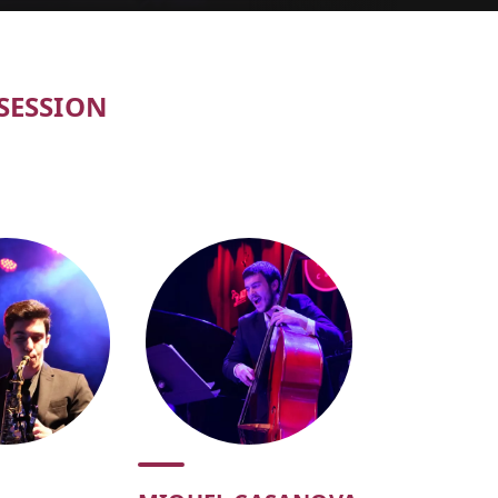
tickets
SESSION