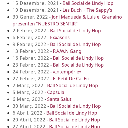
15 Desembre, 2021
-
Ball Social de Lindy Hop
19 Desembre, 2021
-
Les Buch + The Sappy’s
30 Gener, 2022
-
Joni Maqueda & Luis el Granaino
presenten "NUESTRO SENTIR"
2 Febrer, 2022
-
Ball Social de Lindy Hop
6 Febrer, 2022
-
Exxasens
9 Febrer, 2022
-
Ball Social de Lindy Hop
13 Febrer, 2022
-
P.A.W.N Gang
16 Febrer, 2022
-
Ball Social de Lindy Hop
23 Febrer, 2022
-
Ball Social de Lindy Hop
24 Febrer, 2022
-
«Intempèrie»
27 Febrer, 2022
-
El Petit De Cal Eril
2 Març, 2022
-
Ball Social de Lindy Hop
5 Març, 2022
-
Capsula
6 Març, 2022
-
Santa Salut
30 Març, 2022
-
Ball Social de Lindy Hop
6 Abril, 2022
-
Ball Social de Lindy Hop
20 Abril, 2022
-
Ball Social de Lindy Hop
27 Abril, 2022
-
Ball Social de Lindy Hop