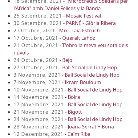
18 Setembre, 2021
-
"Microcrèdits Solidaris per
l'Àfrica" amb Daniel Felices y la Banda
25 Setembre, 2021
-
Mosaic Festival
30 Setembre, 2021
-
PARNÉ - Glòria Ribera
2 Octubre, 2021
-
Mix - Laia Estruch
17 Octubre, 2021
-
Queralt Lahoz
21 Octubre, 2021
-
T'obro la meva veu sota dels
núvols
24 Octubre, 2021
-
Bejo
27 Octubre, 2021
-
Ball Social de Lindy Hop
3 Novembre, 2021
-
Ball Social de Lindy Hop
7 Novembre, 2021
-
Ikram Bouloum
10 Novembre, 2021
-
Ball Social de Lindy Hop
14 Novembre, 2021
-
Böira
17 Novembre, 2021
-
Ball Social de Lindy Hop
21 Novembre, 2021
-
Bigott
24 Novembre, 2021
-
Ball Social de Lindy Hop
28 Novembre, 2021
-
Joana Serrat + Boria
12 Desembre, 2021
-
Caïm Riba