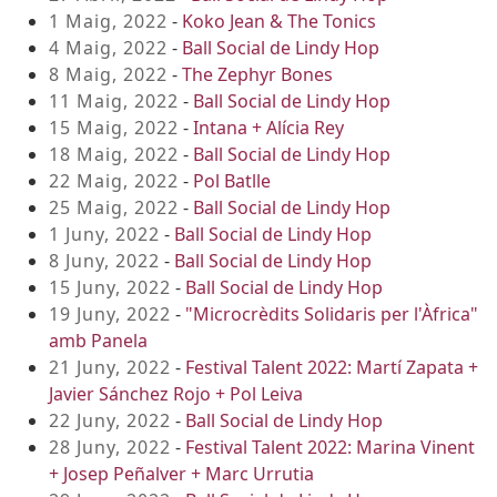
1 Maig, 2022
-
Koko Jean & The Tonics
4 Maig, 2022
-
Ball Social de Lindy Hop
8 Maig, 2022
-
The Zephyr Bones
11 Maig, 2022
-
Ball Social de Lindy Hop
15 Maig, 2022
-
Intana + Alícia Rey
18 Maig, 2022
-
Ball Social de Lindy Hop
22 Maig, 2022
-
Pol Batlle
25 Maig, 2022
-
Ball Social de Lindy Hop
1 Juny, 2022
-
Ball Social de Lindy Hop
8 Juny, 2022
-
Ball Social de Lindy Hop
15 Juny, 2022
-
Ball Social de Lindy Hop
19 Juny, 2022
-
"Microcrèdits Solidaris per l'Àfrica"
amb Panela
21 Juny, 2022
-
Festival Talent 2022: Martí Zapata +
Javier Sánchez Rojo + Pol Leiva
22 Juny, 2022
-
Ball Social de Lindy Hop
28 Juny, 2022
-
Festival Talent 2022: Marina Vinent
+ Josep Peñalver + Marc Urrutia