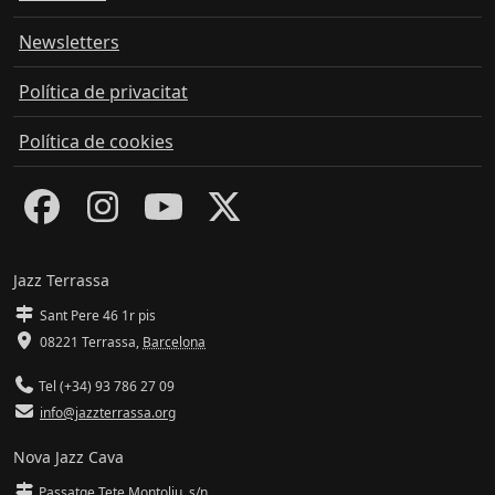
Newsletters
Política de privacitat
Política de cookies
Jazz Terrassa
Sant Pere 46 1r pis
08221 Terrassa
,
Barcelona
Tel (+34) 93 786 27 09
info@jazzterrassa.org
Nova Jazz Cava
Passatge Tete Montoliu, s/n