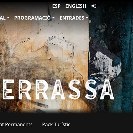
ESP
ENGLISH
VAL
PROGRAMACIÓ
ENTRADES
tat Permanents
Pack Turístic