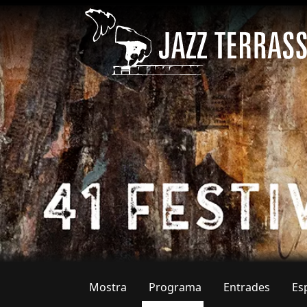
Vés al contingut
Mostra
Programa
Entrades
Es