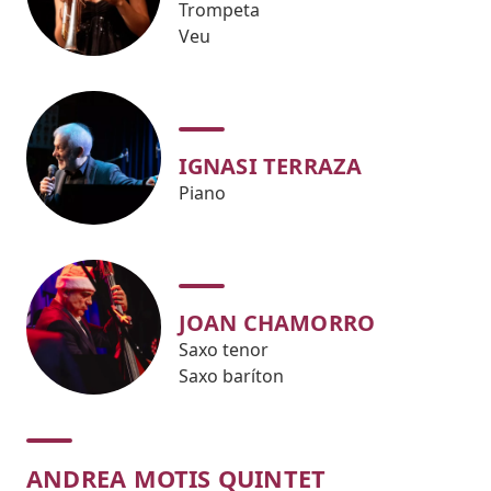
Trompeta
Veu
IGNASI TERRAZA
Piano
JOAN CHAMORRO
Saxo tenor
Saxo baríton
ANDREA MOTIS QUINTET