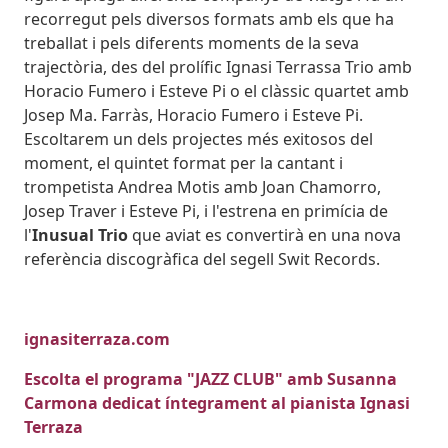
recorregut pels diversos formats amb els que ha
treballat i pels diferents moments de la seva
trajectòria, des del prolífic Ignasi Terrassa Trio amb
Horacio Fumero i Esteve Pi o el clàssic quartet amb
Josep Ma. Farràs, Horacio Fumero i Esteve Pi.
Escoltarem un dels projectes més exitosos del
moment, el quintet format per la cantant i
trompetista Andrea Motis amb Joan Chamorro,
Josep Traver i Esteve Pi, i l'estrena en primícia de
l'
Inusual Trio
que aviat es convertirà en una nova
referència discogràfica del segell Swit Records.
ignasiterraza.com
Escolta el programa "JAZZ CLUB" amb Susanna
Carmona dedicat íntegrament al pianista Ignasi
Terraza