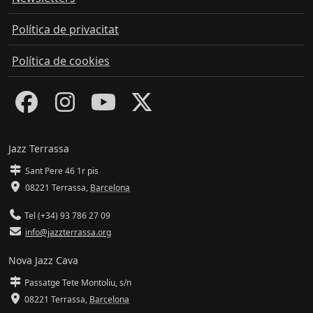
Política de privacitat
Política de cookies
Jazz Terrassa
Sant Pere 46 1r pis
08221 Terrassa
,
Barcelona
Tel (+34) 93 786 27 09
info@jazzterrassa.org
Nova Jazz Cava
Passatge Tete Montoliu, s/n
08221 Terrassa
,
Barcelona