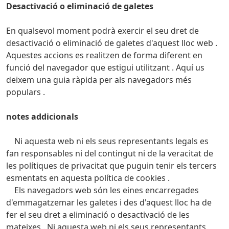
Desactivació o eliminació de galetes
En qualsevol moment podrà exercir el seu dret de
desactivació o eliminació de galetes d'aquest lloc web .
Aquestes accions es realitzen de forma diferent en
funció del navegador que estigui utilitzant .
Aquí us
deixem una guia ràpida per als navegadors més
populars .
notes addicionals
Ni aquesta web ni els seus representants legals es
fan responsables ni del contingut ni de la veracitat de
les polítiques de privacitat que puguin tenir els tercers
esmentats en aquesta política de cookies .
Els navegadors web són les eines encarregades
d'emmagatzemar les galetes i des d'aquest lloc ha de
fer el seu dret a eliminació o desactivació de les
mateixes .
Ni aquesta web ni els seus representants