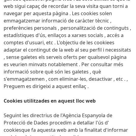
web sigui capaç de recordar la seva visita quan torni a
navegar per aquesta pàgina .
Les cookies solen
emmagatzemar informació de caràcter tècnic ,
preferències personals , personalització de continguts ,
estadístiques d'ús, enllaços a xarxes socials , accés a
comptes d'usuari, etc .
L'objectiu de les cookiees
adaptar el contingut de la web al seu perfil i necessitats
, sense galetes els serveis oferts per qualsevol pàgina
es veurien minvats notablement .
Per consultar més
informació sobre què són les galetes , què
s'emmagatzemen , com eliminar-les, desactivar , etc . ,
Preguem es dirigeixi a aquest enllaç .
Cookies utilitzades en aquest lloc web
Seguint les directrius de l'Agència Espanyola de
Protecció de Dades procedim a detallar l'ús d'
cookiesque fa aquesta web amb la finalitat d'informar