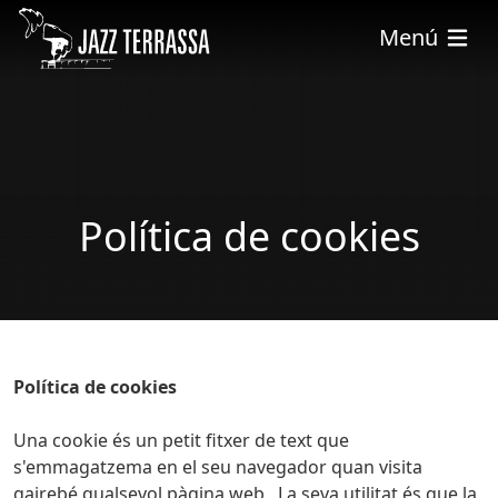
Pasar al contenido principal
Menú
Política de cookies
Política de cookies
Una cookie és un petit fitxer de text que
s'emmagatzema en el seu navegador quan visita
gairebé qualsevol pàgina web .
La seva utilitat és que la