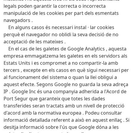
legals poden garantir la correcta o incorrecta
manipulació de les cookies per part dels esmentats
navegadors .
En alguns casos és necessari instal · lar cookies
perquè el navegador no oblidi la seva decisió de no
acceptació de les mateixes .
En el cas de les galetes de Google Analytics , aquesta
empresa emmagatzema les galetes en els servidors als
Estats Units i es compromet a no compartir-la amb
tercers , excepte en els casos en què sigui necessari per
al funcionament del sistema o quan la llei obligui a
aquest efecte.
Segons Google no guarda la seva adreça
IP .
Google Inc és una companyia adherida a l'Acord de
Port Segur que garanteix que totes les dades
transferides seran tractats amb un nivell de protecció
d'acord amb la normativa europea .
Podeu consultar
informació detallada referent a això en aquest enllaç .
Si
desitja informació sobre l'ús que Google dóna a les