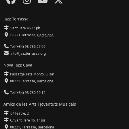
Jazz Terrassa
Sant Pere 46 1r pis
08221 Terrassa
,
Barcelona
Tel (+34) 93 786 27 09
info@jazzterrassa.org
Nova Jazz Cava
Passatge Tete Montoliu, s/n
08221 Terrassa
,
Barcelona
Tel (+34) 93 780 50 12
Amics de les Arts i Joventuts Musicals
C/ Teatre, 2
C/ Sant Pere 46, 1r pis.
08221,
Terrassa
,
Barcelona