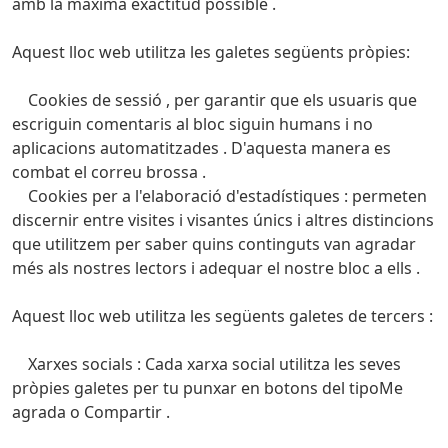
amb la màxima exactitud possible .
Aquest lloc web utilitza les galetes següents pròpies:
Cookies de sessió , per garantir que els usuaris que
escriguin comentaris al bloc siguin humans i no
aplicacions automatitzades .
D'aquesta manera es
combat el correu brossa .
Cookies per a l'elaboració d'estadístiques : permeten
discernir entre visites i visantes únics i altres distincions
que utilitzem per saber quins continguts van agradar
més als nostres lectors i adequar el nostre bloc a ells .
Aquest lloc web utilitza les següents galetes de tercers :
Xarxes socials : Cada xarxa social utilitza les seves
pròpies galetes per tu punxar en botons del tipoMe
agrada o Compartir .