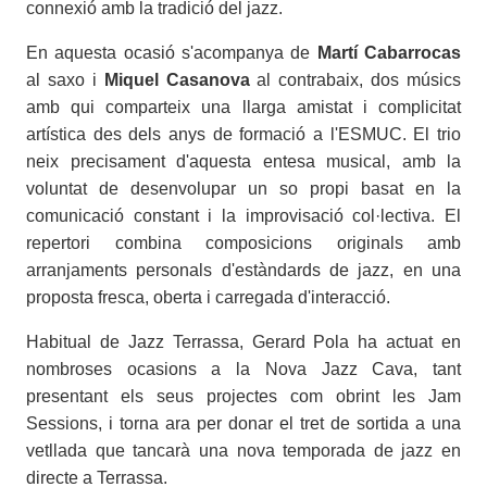
connexió amb la tradició del jazz.
En aquesta ocasió s'acompanya de
Martí Cabarrocas
al saxo i
Miquel Casanova
al contrabaix, dos músics
amb qui comparteix una llarga amistat i complicitat
artística des dels anys de formació a l'ESMUC. El trio
neix precisament d'aquesta entesa musical, amb la
voluntat de desenvolupar un so propi basat en la
comunicació constant i la improvisació col·lectiva. El
repertori combina composicions originals amb
arranjaments personals d'estàndards de jazz, en una
proposta fresca, oberta i carregada d'interacció.
Habitual de Jazz Terrassa, Gerard Pola ha actuat en
nombroses ocasions a la Nova Jazz Cava, tant
presentant els seus projectes com obrint les Jam
Sessions, i torna ara per donar el tret de sortida a una
vetllada que tancarà una nova temporada de jazz en
directe a Terrassa.