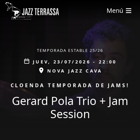
Pasar al contenido principal
Menú
ÀMBIT
TEMPORADA ESTABLE 25/26
Data
JUEV, 23/07/2026 - 22:00
ESPAI
NOVA JAZZ CAVA
PROMOCIÓ
CLOENDA TEMPORADA DE JAMS!
Gerard Pola Trio + Jam
Session
tickets