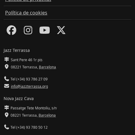
Política de cookies
Jazz Terrassa
Sant Pere 46 1r pis
08221 Terrassa
,
Barcelona
Tel (+34) 93 786 27 09
info@jazzterrassa.org
Nova Jazz Cava
Passatge Tete Montoliu, s/n
08221 Terrassa
,
Barcelona
Tel (+34) 93 780 50 12