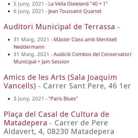
5 Juny, 2021
-
La Vella Dixieland "40 + 1"
6 Juny, 2021
-
Jean Toussaint Quartet
Auditori Municipal de Terrassa
-
31 Maig, 2021
-
Màster Class amb Meritxell
Neddermann
31 Maig, 2021
-
Audició Combos del Conservatori
Municipal + Jam Session
Amics de les Arts (Sala Joaquim
Vancells)
- Carrer Sant Pere, 46 1er
3 Juny, 2021
-
"Paris Blues"
Plaça del Casal de Cultura de
Matadepera
- Carrer de Pere
Aldavert, 4, 08230 Matadepera