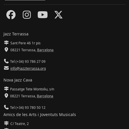
Jazz Terrassa
Sant Pere 46 1r pis
08221 Terrassa
,
Barcelona
Tel (+34) 93 786 27 09
info@jazzterrassa.org
Nova Jazz Cava
Passatge Tete Montoliu, s/n
08221 Terrassa
,
Barcelona
Tel (+34) 93 780 50 12
Amics de les Arts i Joventuts Musicals
C/ Teatre, 2