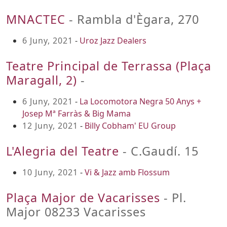
MNACTEC
- Rambla d'Ègara, 270
6 Juny, 2021
-
Uroz Jazz Dealers
Teatre Principal de Terrassa (Plaça
Maragall, 2)
-
6 Juny, 2021
-
La Locomotora Negra 50 Anys +
Josep Mª Farràs & Big Mama
12 Juny, 2021
-
Billy Cobham' EU Group
L'Alegria del Teatre
- C.Gaudí. 15
10 Juny, 2021
-
Vi & Jazz amb Flossum
Plaça Major de Vacarisses
- Pl.
Major 08233 Vacarisses