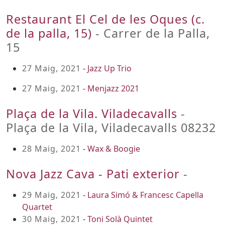
Restaurant El Cel de les Oques (c.
de la palla, 15)
- Carrer de la Palla,
15
27 Maig, 2021
-
Jazz Up Trio
27 Maig, 2021
-
Menjazz 2021
Plaça de la Vila. Viladecavalls
-
Plaça de la Vila, Viladecavalls 08232
28 Maig, 2021
-
Wax & Boogie
Nova Jazz Cava - Pati exterior
-
29 Maig, 2021
-
Laura Simó & Francesc Capella
Quartet
30 Maig, 2021
-
Toni Solà Quintet