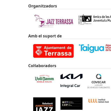
Organitzadors
Amb el suport de
Col·laboradors