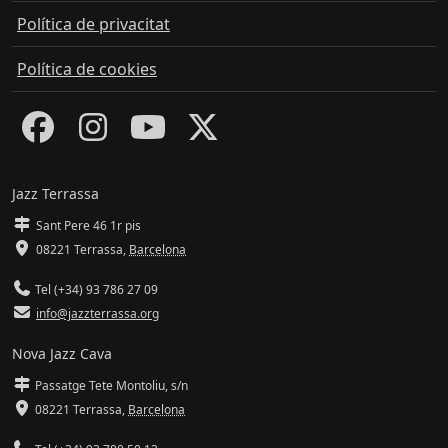
Política de privacitat
Política de cookies
Jazz Terrassa
Sant Pere 46 1r pis
08221 Terrassa
,
Barcelona
Tel (+34) 93 786 27 09
info@jazzterrassa.org
Nova Jazz Cava
Passatge Tete Montoliu, s/n
08221 Terrassa
,
Barcelona