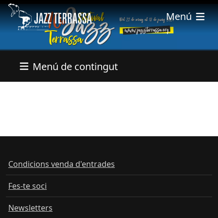
Vés al contingut
Menú
Menú de contingut
Condicions venda d'entrades
Fes-te soci
Newsletters