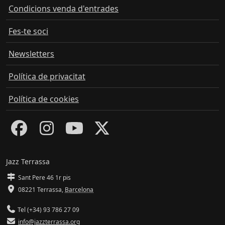
Condicions venda d'entrades
Fes-te soci
Newsletters
Política de privacitat
Política de cookies
Jazz Terrassa
Sant Pere 46 1r pis
08221 Terrassa
,
Barcelona
Tel (+34) 93 786 27 09
info@jazzterrassa.org