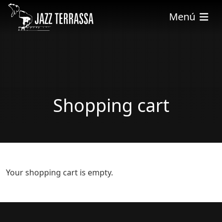
Skip to main content
Menú
Shopping cart
Your shopping cart is empty.