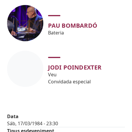
PAU BOMBARDÓ
Bateria
JODI POINDEXTER
Veu
Convidada especial
Data
Sáb, 17/03/1984 - 23:30
Tipus esdeveniment