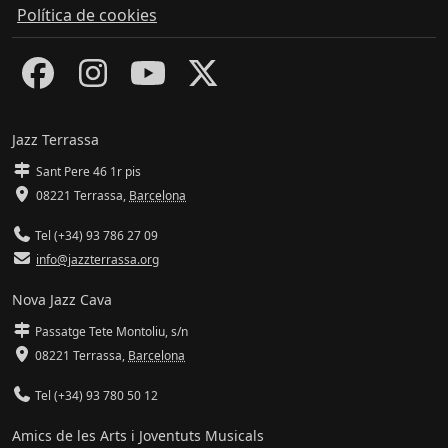
Política de cookies
Jazz Terrassa
Sant Pere 46 1r pis
08221 Terrassa
,
Barcelona
Tel (+34) 93 786 27 09
info@jazzterrassa.org
Nova Jazz Cava
Passatge Tete Montoliu, s/n
08221 Terrassa
,
Barcelona
Tel (+34) 93 780 50 12
Amics de les Arts i Joventuts Musicals