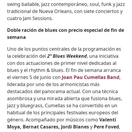
swing bailable, jazz contemporáneo, soul, funk y jazz
tradicional de Nueva Orleans, con siete conciertos y
cuatro Jam Sessions.
Doble ración de blues con precio especial de fin de
semana
Uno de los puntos centrales de la programación es
la celebración del
2º Blues Weekend
, una iniciativa
con dos actuaciones de primer nivel dedicadas al
blues y el rhythm & blues. El fin de semana arranca
el viernes 5 de junio con
Joan Pau Cumellas Band
,
liderada por uno de los armonicistas más
destacados del panorama actual. Con una técnica
asombrosa y una mirada abierta que fusiona blues,
jazz y bluegrass, Cumellas se ha convertido en un
habitual de los principales festivales europeos del
género. Acompañado por músicos como
Valentí
Moya, Bernat Casares, Jordi Blanes
y
Pere Foved
,