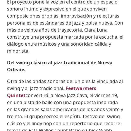
El proyecto pone la voz en el centro de un espacio
sonoro íntimo y expresivo en el que conviven
composiciones propias, improvisación y relecturas
personales de estándares de jazz y bolsa nueva. Con
más de veinte años de trayectoria, Clara Luna
construye una propuesta marcada por la escucha, el
diálogo entre músicos y una sonoridad cálida y
minorista.
Del swing clásico al jazz tradicional de Nueva
Orleans
Otra de las ondas sonoras de junio es la vinculada al
swing y al jazz tradicional.
Feetwarmers
Quintet
convertirá la Nova Jazz Cava, el viernes 19,
en una pista de baile con una propuesta inspirada
en las grandes salas americanas de los años veinte y
treinta. El grupo recrea el espíritu festivo del swing
clásico y el lindy hop con un repertorio que recorre
temas de Fats Waller, Count Basie o Chick Webb.