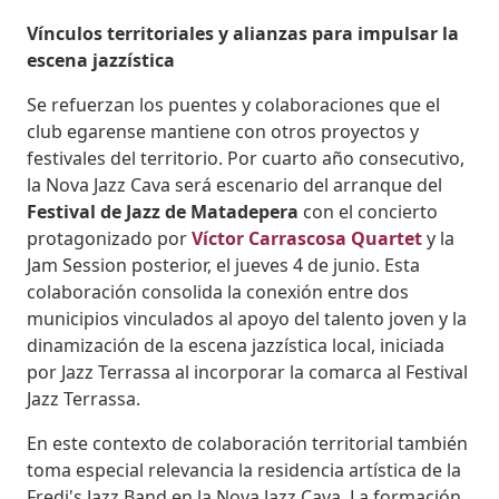
Vínculos territoriales y alianzas para impulsar la
escena jazzística
Se refuerzan los puentes y colaboraciones que el
club egarense mantiene con otros proyectos y
festivales del territorio. Por cuarto año consecutivo,
la Nova Jazz Cava será escenario del arranque del
Festival de Jazz de Matadepera
con el concierto
protagonizado por
Víctor Carrascosa Quartet
y la
Jam Session posterior, el jueves 4 de junio. Esta
colaboración consolida la conexión entre dos
municipios vinculados al apoyo del talento joven y la
dinamización de la escena jazzística local, iniciada
por Jazz Terrassa al incorporar la comarca al Festival
Jazz Terrassa.
En este contexto de colaboración territorial también
toma especial relevancia la residencia artística de la
Fredi's Jazz Band en la Nova Jazz Cava. La formación