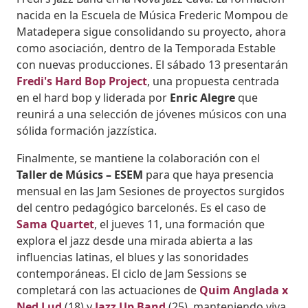
nacida en la Escuela de Música Frederic Mompou de
Matadepera sigue consolidando su proyecto, ahora
como asociación, dentro de la Temporada Estable
con nuevas producciones. El sábado 13 presentarán
Fredi's Hard Bop Project
, una propuesta centrada
en el hard bop y liderada por
Enric Alegre
que
reunirá a una selección de jóvenes músicos con una
sólida formación jazzística.
Finalmente, se mantiene la colaboración con el
Taller de Músics – ESEM
para que haya presencia
mensual en las Jam Sesiones de proyectos surgidos
del centro pedagógico barcelonés. Es el caso de
Sama Quartet
, el jueves 11, una formación que
explora el jazz desde una mirada abierta a las
influencias latinas, el blues y las sonoridades
contemporáneas. El ciclo de Jam Sessions se
completará con las actuaciones de
Quim Anglada x
Ned Lud
(18) y
Jazz Up Band
(25), manteniendo viva