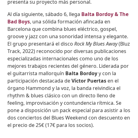
presenta su proyecto más personal.
Al día siguiente, sábado 6, llega
Balta Bordoy & The
Bad Boys
, una sólida formación afincada en
Barcelona que combina blues eléctrico, gospel,
groove y jazz con una sonoridad intensa y elegante.
El grupo presentará el disco
Rock My Blues Away
(Bluz
Track, 2022) reconocido por diversas publicaciones
especializadas internacionales como uno de los
mejores trabajos recientes del género. Liderada por
el guitarrista mallorquín
Balta Bordoy
y con la
participación destacada de
Víctor Puertas
en el
órgano Hammond y la voz, la banda reivindica el
rhythm & blues clásico con un directo lleno de
feeling, improvisación y contundencia rítmica. Se
pone a disposición un pack especial para asistir a los
dos conciertos del Blues Weekend con descuento en
el precio de 25€ (17€ para los socios).