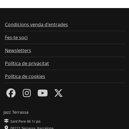
Condicions venda d'entrades
Fes-te soci
Newsletters
Política de privacitat
Política de cookies
Jazz Terrassa
Sant Pere 46 1r pis
08221 Terrassa
,
Barcelona