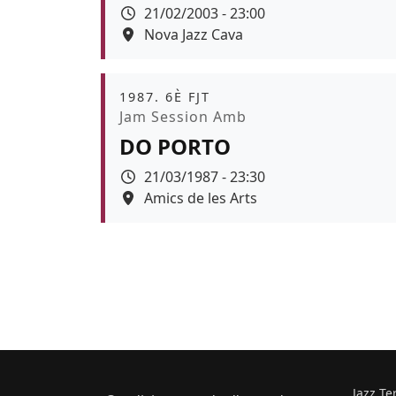
Data
21/02/2003 - 23:00
Espai
Nova Jazz Cava
Àmbit
1987. 6È FJT
Promoció
Jam Session Amb
DO PORTO
Data
21/03/1987 - 23:30
Espai
Amics de les Arts
Jazz Te