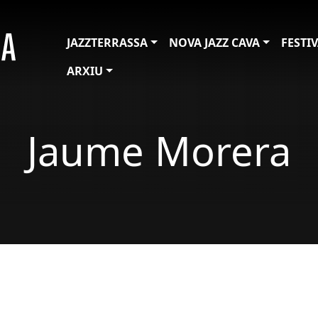
JAZZTERRASSA
NOVA JAZZ CAVA
FESTI
ARXIU
Jaume Morera