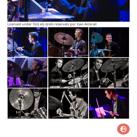
Licensed under Tots els drets reservats por Xavi Almirall