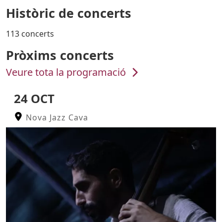
Històric de concerts
113 concerts
Pròxims concerts
Veure tota la programació
24 OCT
Nova Jazz Cava