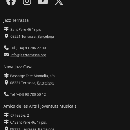
Jazz Terrassa
Sant Pere 46 1r pis
08221 Terrassa
,
Barcelona
Tel (+34) 93 786 27 09
info@jazzterrassa.org
Nova Jazz Cava
Passatge Tete Montoliu, s/n
08221 Terrassa
,
Barcelona
Tel (+34) 93 780 50 12
Amics de les Arts i Joventuts Musicals
C/ Teatre, 2
C/ Sant Pere 46, 1r pis.
08221,
Terrassa
,
Barcelona