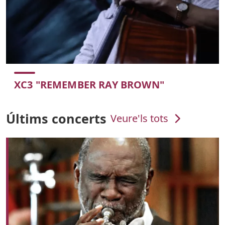
XC3 "REMEMBER RAY BROWN"
Color de fons
Últims concerts
Veure'ls tots