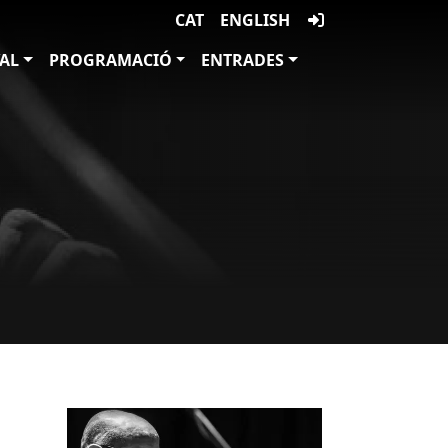
CAT
ENGLISH
VAL
PROGRAMACIÓ
ENTRADES
Imatges
Imagen