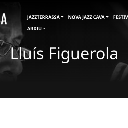
JAZZTERRASSA
NOVA JAZZ CAVA
FESTI
ARXIU
Lluís Figuerola