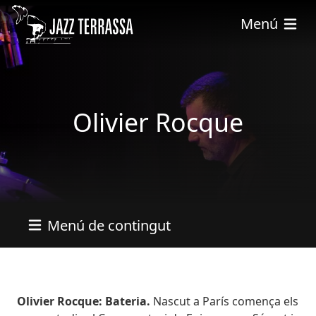
Pasar al contenido principal
Menú
Olivier Rocque
Menú de contingut
Bio
Olivier Rocque: Bateria.
Nascut a París comença els