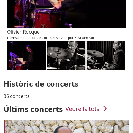
Olivier Rocque
Licensed under Tots els drets reservats por Xavi Almirall
Històric de concerts
36 concerts
Últims concerts
Veure'ls tots