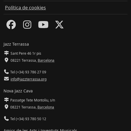
Política de cookies
Jazz Terrassa
Sant Pere 46 1r pis
08221 Terrassa
,
Barcelona
Tel (+34) 93 786 27 09
info@jazzterrassa.org
Nova Jazz Cava
Passatge Tete Montoliu, s/n
08221 Terrassa
,
Barcelona
Tel (+34) 93 780 50 12
Amics de les Arts i Joventuts Musicals