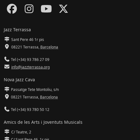
Jazz Terrassa
Sant Pere 46 1r pis
08221 Terrassa
,
Barcelona
Tel (+34) 93 786 27 09
info@jazzterrassa.org
Nova Jazz Cava
Passatge Tete Montoliu, s/n
08221 Terrassa
,
Barcelona
Tel (+34) 93 780 50 12
Amics de les Arts i Joventuts Musicals
C/ Teatre, 2
C/ Sant Pere 46, 1r pis.