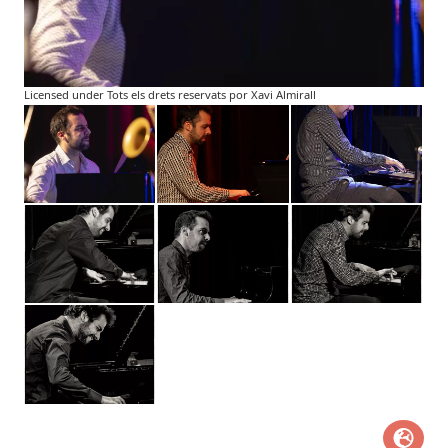
Licensed under Tots els drets reservats por Xavi Almirall