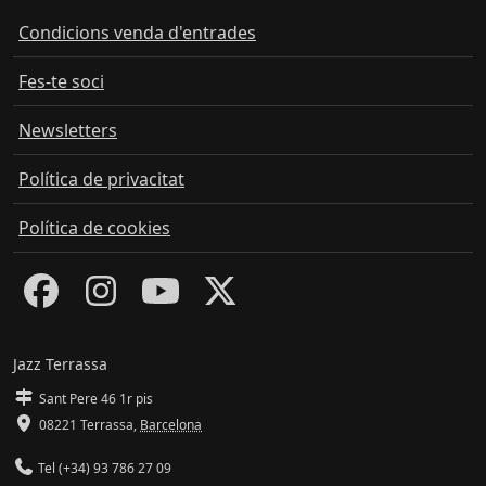
Condicions venda d'entrades
Fes-te soci
Newsletters
Política de privacitat
Política de cookies
Jazz Terrassa
Sant Pere 46 1r pis
08221 Terrassa
,
Barcelona
Tel (+34) 93 786 27 09