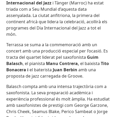
Internacional del Jazz
i Tànger (Marroc) ha estat
triada com a Seu Mundial d’aquesta data
assenyalada. La ciutat anfitriona, la primera del
continent africà que lidera la celebració, acollirà els
programes del Dia Internacional del Jazz a tot el
món.
Terrassa se suma a la commemoració amb un
concert amb una producció especial per l’ocasió. Es
tracta del quartet liderat pel saxofonista
Guim
Balasch
, el pianista
Manu Contrera,
el baixista
Tito
Bonacera i
el baterista
Juan Berbin
amb una
proposta de jazz carregada de Groove.
Balasch compta amb una intensa trajectòria com a
saxofonista. La seva preparació acadèmica i
experiència professional és molt àmplia. Ha estudiat
amb saxofonistes de prestigi com George Garzone,
Chris Cheek, Seamus Blake, Perico Sambeat o Jorge