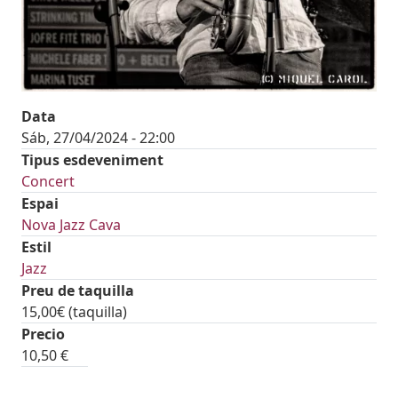
Data
Sáb, 27/04/2024 - 22:00
Tipus esdeveniment
Concert
Espai
Nova Jazz Cava
Estil
Jazz
Preu de taquilla
15,00€ (taquilla)
tickets
Precio
10,50 €