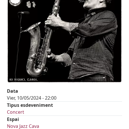
Data
Vier, 10/05/2024 - 22:00
Tipus esdeveniment
Concert
Espai
Nova Jazz Cava