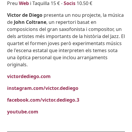
Preu
Web
i Taquilla 15 € -
Socis
10.50 €
Victor de Diego
presenta un nou projecte, la música
de
John Coltrane
, un repertori basat en
composicions del gran saxofonista i compositor, un
dels artistes més importants de la història del Jazz. El
quartet el formen joves però experimentats músics
de l'escena estatal que interpreten els temes sota
una òptica personal que inclou arranjaments
originals.
victordediego.com
instagram.com/victor.dediego
facebook.com/victor.dediego.3
youtube.com