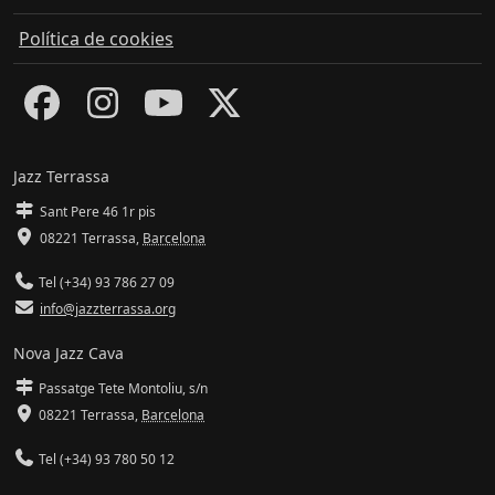
Política de cookies
Jazz Terrassa
Sant Pere 46 1r pis
08221 Terrassa
,
Barcelona
Tel (+34) 93 786 27 09
info@jazzterrassa.org
Nova Jazz Cava
Passatge Tete Montoliu, s/n
08221 Terrassa
,
Barcelona
Tel (+34) 93 780 50 12