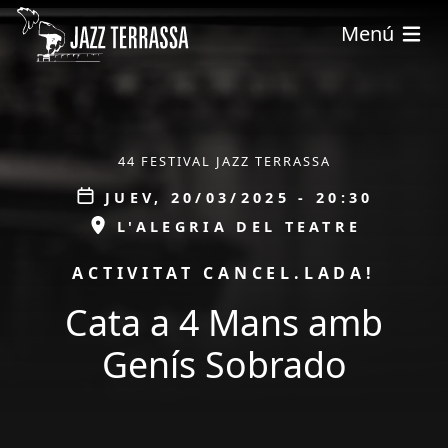
Pasar al contenido principal
Menú
ÀMBIT
44 FESTIVAL JAZZ TERRASSA
Data
JUEV, 20/03/2025 - 20:30
ESPAI
L'ALEGRIA DEL TEATRE
PROMOCIÓ
ACTIVITAT CANCEL.LADA!
Cata a 4 Mans amb
Genís Sobrado