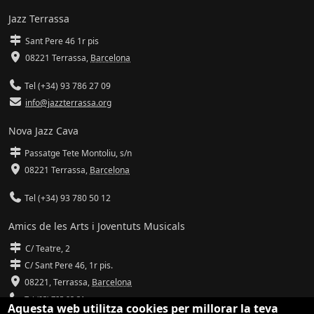
Jazz Terrassa
Sant Pere 46 1r pis
08221 Terrassa
,
Barcelona
Tel (+34) 93 786 27 09
info@jazzterrassa.org
Nova Jazz Cava
Passatge Tete Montoliu, s/n
08221 Terrassa
,
Barcelona
Tel (+34) 93 780 50 12
Amics de les Arts i Joventuts Musicals
C/ Teatre, 2
C/ Sant Pere 46, 1r pis.
08221,
Terrassa
,
Barcelona
Tel (93) 785 92 31
Aquesta web utilitza cookies per millorar la teva