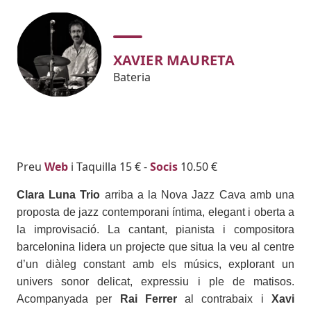
XAVIER MAURETA
Bateria
Body
Preu
Web
i Taquilla 15 € -
Socis
10.50 €
Clara Luna Trio
arriba a la Nova Jazz Cava amb una
proposta de jazz contemporani íntima, elegant i oberta a
la improvisació. La cantant, pianista i compositora
barcelonina lidera un projecte que situa la veu al centre
d’un diàleg constant amb els músics, explorant un
univers sonor delicat, expressiu i ple de matisos.
Acompanyada per
Rai Ferrer
al contrabaix i
Xavi