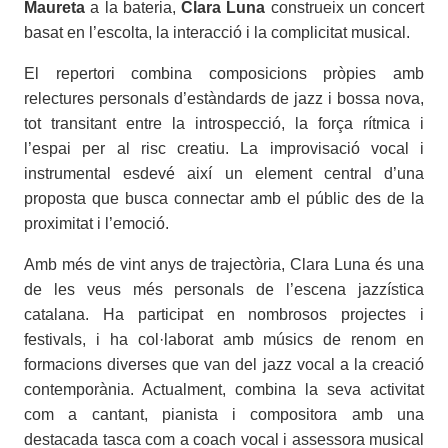
Maureta
a la bateria,
Clara Luna
construeix un concert
basat en l’escolta, la interacció i la complicitat musical.
El repertori combina composicions pròpies amb
relectures personals d’estàndards de jazz i bossa nova,
tot transitant entre la introspecció, la força rítmica i
l’espai per al risc creatiu. La improvisació vocal i
instrumental esdevé així un element central d’una
proposta que busca connectar amb el públic des de la
proximitat i l’emoció.
Amb més de vint anys de trajectòria, Clara Luna és una
de les veus més personals de l’escena jazzística
catalana. Ha participat en nombrosos projectes i
festivals, i ha col·laborat amb músics de renom en
formacions diverses que van del jazz vocal a la creació
contemporània. Actualment, combina la seva activitat
com a cantant, pianista i compositora amb una
destacada tasca com a coach vocal i assessora musical