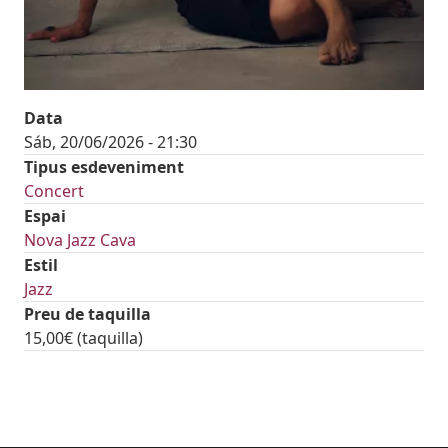
Data
Sáb, 20/06/2026 - 21:30
Tipus esdeveniment
Concert
Espai
Nova Jazz Cava
Estil
Jazz
Preu de taquilla
15,00€ (taquilla)
tickets