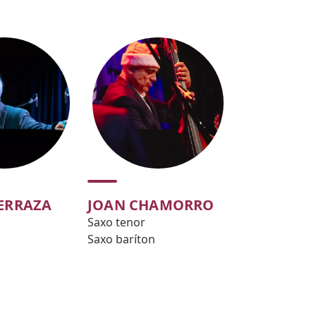
TERRAZA
JOAN CHAMORRO
Saxo tenor
Saxo baríton