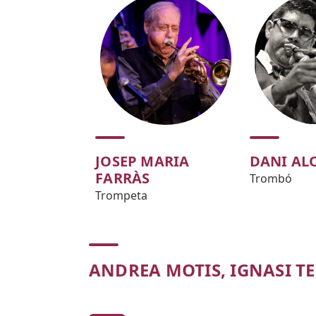
JOSEP MARIA
DANI AL
FARRÀS
Trombó
Trompeta
ANDREA MOTIS, IGNASI T