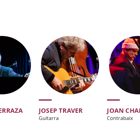
TERRAZA
JOSEP TRAVER
JOAN CH
Guitarra
Contrabaix