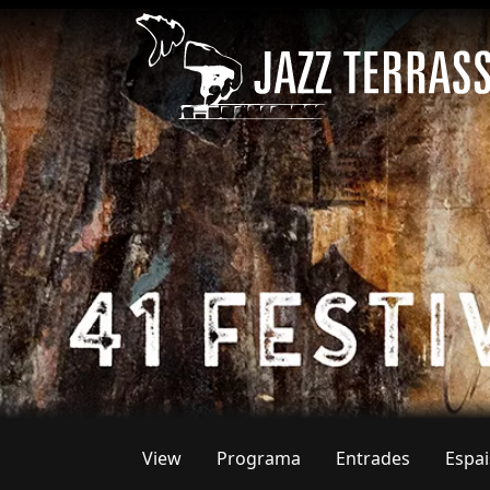
Skip to main content
View
Programa
Entrades
Espai