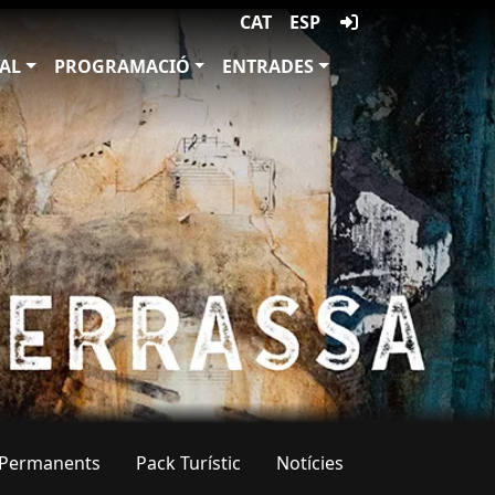
CAT
ESP
VAL
PROGRAMACIÓ
ENTRADES
t Permanents
Pack Turístic
Notícies