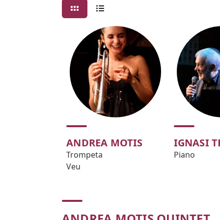
ANDREA MOTIS
IGNASI 
Trompeta
Piano
Veu
ANDREA MOTIS QUINTET