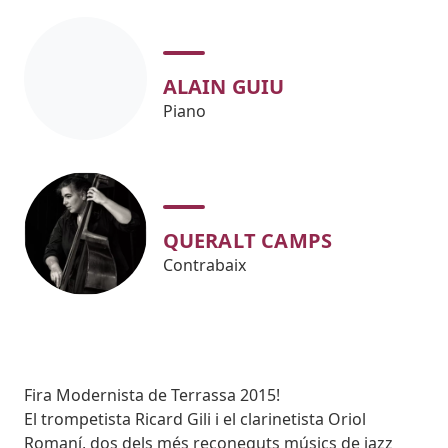
ALAIN GUIU
Piano
QUERALT CAMPS
Contrabaix
Subtitol
Fira Modernista de Terrassa 2015!
Body
El trompetista Ricard Gili i el clarinetista Oriol
Romaní, dos dels més reconeguts músics de jazz