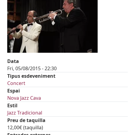
Data
Fri, 05/08/2015 - 22:30
Tipus esdeveniment
Concert
Espai
Nova Jazz Cava
Estil
Jazz Tradicional
Preu de taquilla
12,00€ (taquilla)
Entrades externes