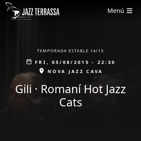
Skip to main content
Menú
ÀMBIT
TEMPORADA ESTABLE 14/15
Data
FRI, 05/08/2015 - 22:30
ESPAI
NOVA JAZZ CAVA
Gili · Romaní Hot Jazz
Cats