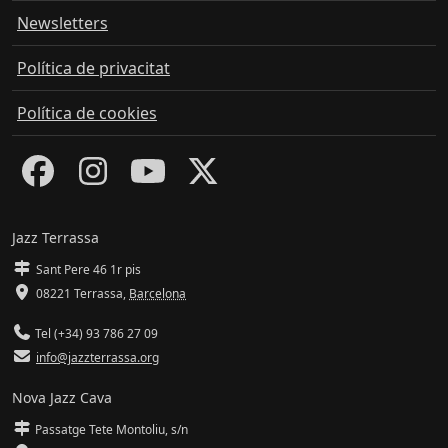
Newsletters
Política de privacitat
Política de cookies
Jazz Terrassa
Sant Pere 46 1r pis
08221 Terrassa
,
Barcelona
Tel (+34) 93 786 27 09
info@jazzterrassa.org
Nova Jazz Cava
Passatge Tete Montoliu, s/n