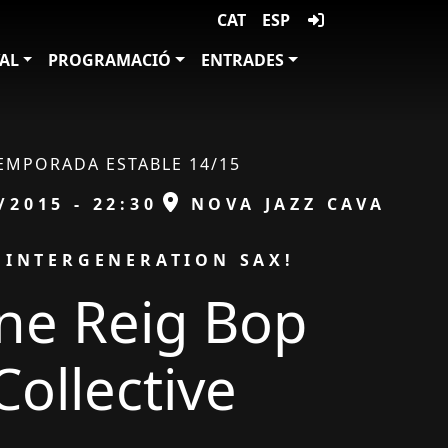
CAT
ESP
VAL
PROGRAMACIÓ
ENTRADES
EMPORADA ESTABLE 14/15
ESPAI
/2015 - 22:30
NOVA JAZZ CAVA
 INTERGENERATION SAX!
ene Reig Bop
Collective