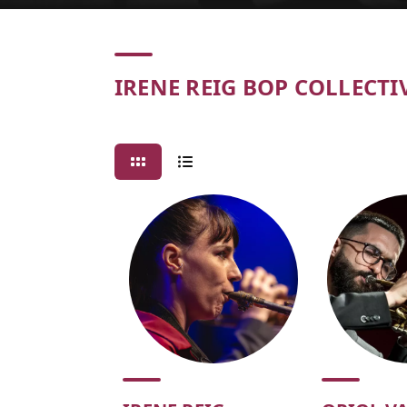
Concert
IRENE REIG BOP COLLECTI