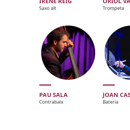
IRENE REIG
ORIOL VA
Saxo alt
Trompeta
PAU SALA
JOAN CA
Contrabaix
Bateria