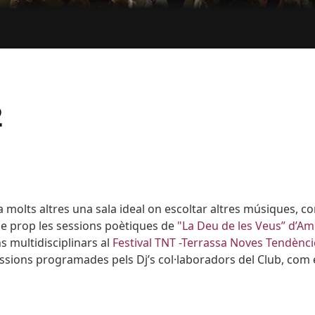
2
 a molts altres una sala ideal on escoltar altres músiques, c
de prop les sessions poètiques de
"La Deu de les Veus” d’Am
s multidisciplinars al
Festival TNT -Terrassa Noves Tendènci
sessions programades pels Dj’s col·laboradors del Club, com 