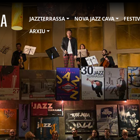
JAZZTERRASSA
NOVA JAZZ CAVA
FESTI
ARXIU