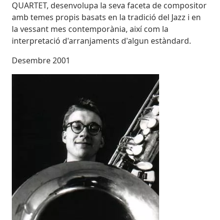
QUARTET, desenvolupa la seva faceta de compositor
amb temes propis basats en la tradició del Jazz i en
la vessant mes contemporània, així com la
interpretació d'arranjaments d'algun estàndard.
Desembre 2001
Imatges
Image