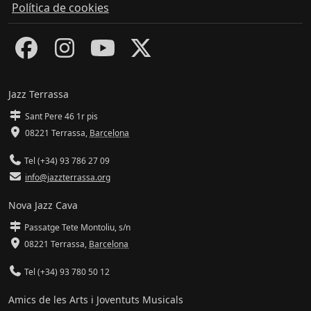
Política de cookies
Jazz Terrassa
Sant Pere 46 1r pis
08221 Terrassa
,
Barcelona
Tel (+34) 93 786 27 09
info@jazzterrassa.org
Nova Jazz Cava
Passatge Tete Montoliu, s/n
08221 Terrassa
,
Barcelona
Tel (+34) 93 780 50 12
Amics de les Arts i Joventuts Musicals