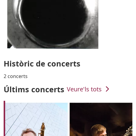
Històric de concerts
2 concerts
Últims concerts
Veure'ls tots