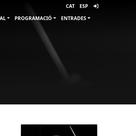
CAT
ESP
VAL
PROGRAMACIÓ
ENTRADES
l
Imatges
Image