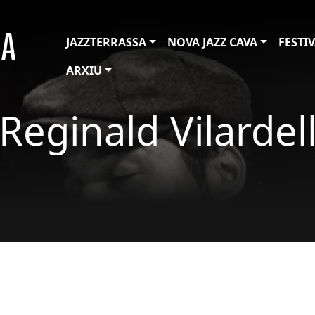
JAZZTERRASSA
NOVA JAZZ CAVA
FESTI
ARXIU
Reginald Vilardel