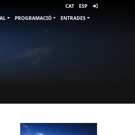
CAT
ESP
VAL
PROGRAMACIÓ
ENTRADES
Imatges
Image