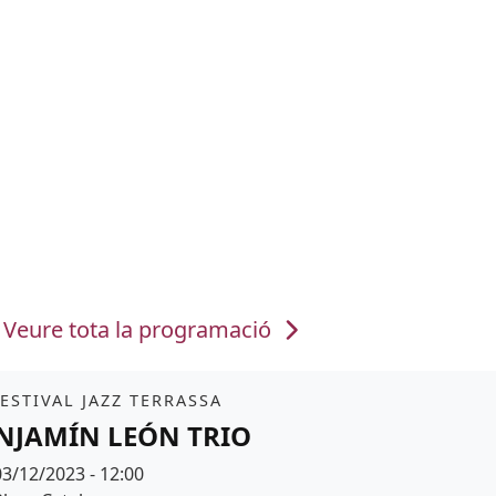
Veure tota la programació
it
FESTIVAL JAZZ TERRASSA
NJAMÍN LEÓN TRIO
Data
03/12/2023 - 12:00