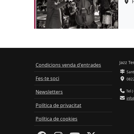
Colo
Jazz Te
Condicions venda d'entrades
Sant
Fes-te soci
0822
Newsletters
Tel (
info
Política de privacitat
Política de cookies