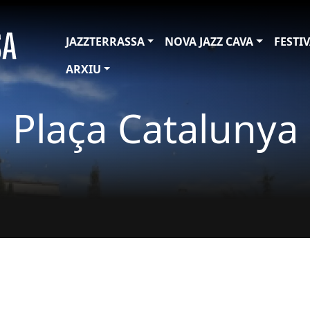
JAZZTERRASSA
NOVA JAZZ CAVA
FESTI
ARXIU
Plaça Catalunya