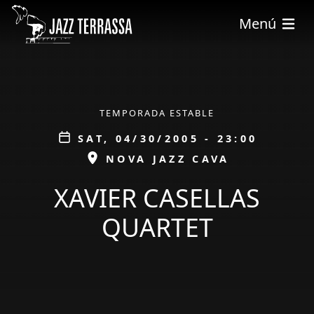
Skip to main content
Menú
ÀMBIT
TEMPORADA ESTABLE
Data
SAT, 04/30/2005 - 23:00
ESPAI
NOVA JAZZ CAVA
XAVIER CASELLAS
QUARTET