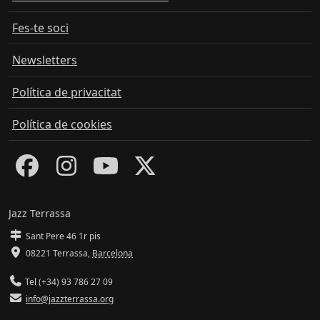
Fes-te soci
Newsletters
Política de privacitat
Política de cookies
Jazz Terrassa
Sant Pere 46 1r pis
08221 Terrassa
,
Barcelona
Tel (+34) 93 786 27 09
info@jazzterrassa.org