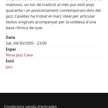
matissos, un toc de tradició al més pur estil anys
quaranta i un posicionament contemporani dins del
jazz, Casellas ha trobat el marc ideal per articular
textos originals acompanyat per la solidesa d'una
base rítmica de luxe.
Data
Sat, 04/30/2005 - 23:00
Espai
Nova Jazz Cava
Estil
Jazz
Condicions venda d'entrades