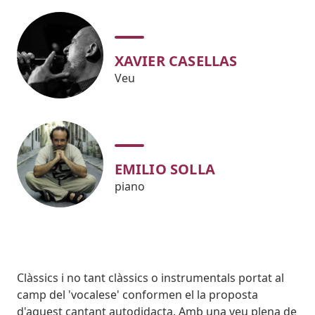
XAVIER CASELLAS
Veu
EMILIO SOLLA
piano
Body
Clàssics i no tant clàssics o instrumentals portat al
camp del 'vocalese' conformen el la proposta
d'aquest cantant autodidacta. Amb una veu plena de