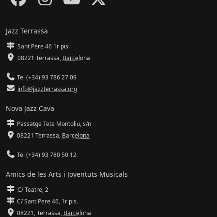
Jazz Terrassa
Sant Pere 46 1r pis
08221 Terrassa
,
Barcelona
Tel (+34) 93 786 27 09
info@jazzterrassa.org
Nova Jazz Cava
Passatge Tete Montoliu, s/n
08221 Terrassa
,
Barcelona
Tel (+34) 93 780 50 12
Amics de les Arts i Joventuts Musicals
C/ Teatre, 2
C/ Sant Pere 46, 1r pis.
08221,
Terrassa
,
Barcelona