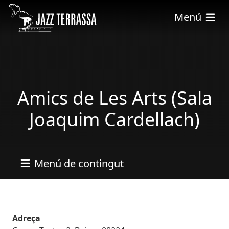
Skip to main content
Menú
Amics de Les Arts (Sala
Joaquim Cardellach)
Menú de contingut
Adreça