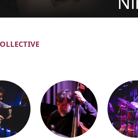
Ni
tickets
OLLECTIVE