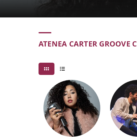
Concert
ATENEA CARTER GROOVE C