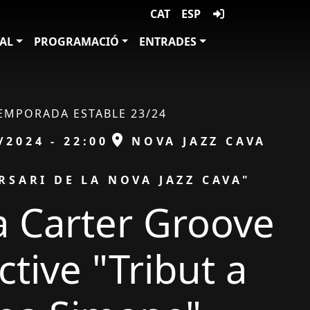
CAT
ESP
VAL
PROGRAMACIÓ
ENTRADES
EMPORADA ESTABLE 23/24
ESPAI
/2024 - 22:00
NOVA JAZZ CAVA
RSARI DE LA NOVA JAZZ CAVA"
 Carter Groove
ctive "Tribut a