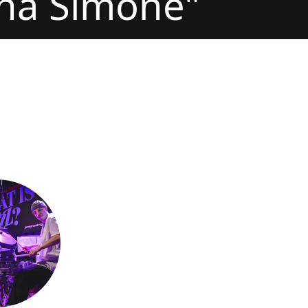
na Simone"