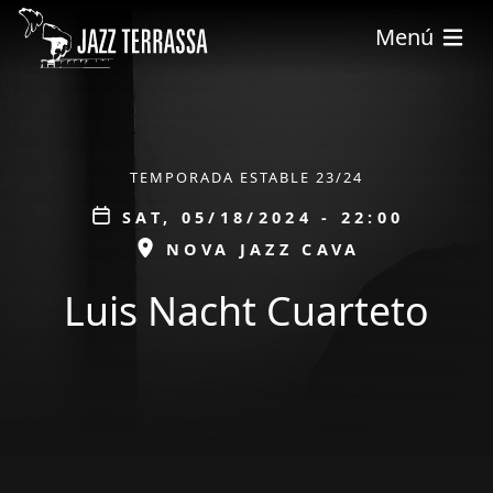
Skip to main content
Menú
ÀMBIT
TEMPORADA ESTABLE 23/24
Data
SAT, 05/18/2024 - 22:00
ESPAI
NOVA JAZZ CAVA
Luis Nacht Cuarteto
tickets