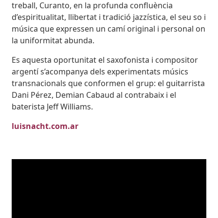
treball, Curanto, en la profunda confluència
d’espiritualitat, llibertat i tradició jazzística, el seu so i
música que expressen un camí original i personal on
la uniformitat abunda.
Es aquesta oportunitat el saxofonista i compositor
argentí s’acompanya dels experimentats músics
transnacionals que conformen el grup: el guitarrista
Dani Pérez, Demian Cabaud al contrabaix i el
baterista Jeff Williams.
luisnacht.com.ar