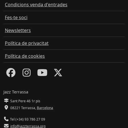
Condicions venda d'entrades
Fes-te soci
Newsletters
Política de privacitat
Política de cookies
Jazz Terrassa
Sant Pere 46 1r pis
08221 Terrassa
,
Barcelona
Tel (+34) 93 786 27 09
info@jazzterrassa.org