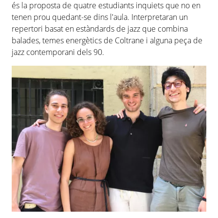
és la proposta de quatre estudiants inquiets que no en
tenen prou quedant-se dins l'aula. Interpretaran un
repertori basat en estàndards de jazz que combina
balades, temes energètics de
Coltrane
i alguna peça de
jazz contemporani dels
90
.
Imatges
Image