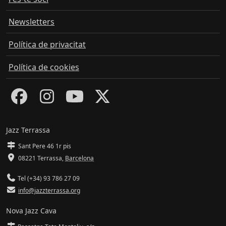
Newsletters
Política de privacitat
Política de cookies
Jazz Terrassa
Sant Pere 46 1r pis
08221 Terrassa
,
Barcelona
Tel (+34) 93 786 27 09
info@jazzterrassa.org
Nova Jazz Cava