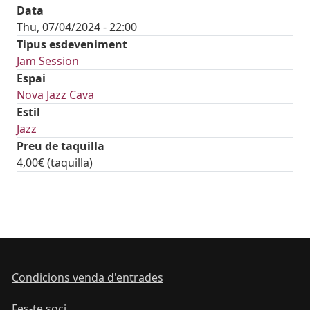
Data
Thu, 07/04/2024 - 22:00
Tipus esdeveniment
Jam Session
Espai
Nova Jazz Cava
Estil
Jazz
Preu de taquilla
4,00€ (taquilla)
tickets
Condicions venda d'entrades
Fes-te soci