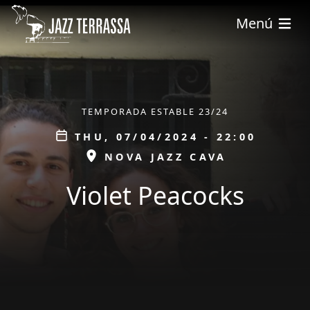
Skip to main content
Menú
ÀMBIT
TEMPORADA ESTABLE 23/24
Data
THU, 07/04/2024 - 22:00
ESPAI
NOVA JAZZ CAVA
Violet Peacocks
tickets