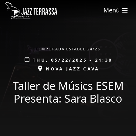
Skip to main content
Menú
ÀMBIT
TEMPORADA ESTABLE 24/25
Data
THU, 05/22/2025 - 21:30
ESPAI
NOVA JAZZ CAVA
Taller de Músics ESEM
Presenta: Sara Blasco
tickets