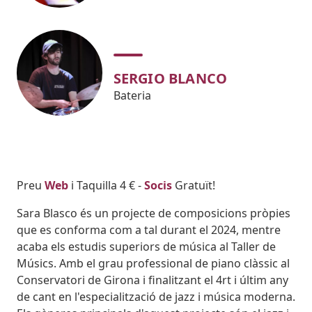
SERGIO BLANCO
Bateria
Body
Preu
Web
i Taquilla 4 € -
Socis
Gratuït!
Sara Blasco és un projecte de composicions pròpies
que es conforma com a tal durant el 2024, mentre
acaba els estudis superiors de música al Taller de
Músics. Amb el grau professional de piano clàssic al
Conservatori de Girona i finalitzant el 4rt i últim any
de cant en l'especialització de jazz i música moderna.