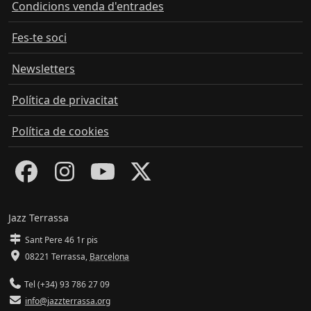
Condicions venda d'entrades
Fes-te soci
Newsletters
Política de privacitat
Política de cookies
Jazz Terrassa
Sant Pere 46 1r pis
08221 Terrassa
,
Barcelona
Tel (+34) 93 786 27 09
info@jazzterrassa.org