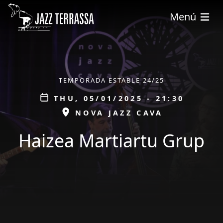
Skip to main content
Menú
ÀMBIT
TEMPORADA ESTABLE 24/25
Data
THU, 05/01/2025 - 21:30
ESPAI
NOVA JAZZ CAVA
Haizea Martiartu Grup
tickets