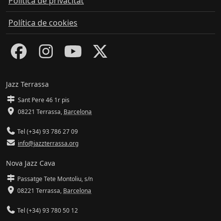
Política de privacitat
Política de cookies
Jazz Terrassa
Sant Pere 46 1r pis
08221 Terrassa
,
Barcelona
Tel (+34) 93 786 27 09
info@jazzterrassa.org
Nova Jazz Cava
Passatge Tete Montoliu, s/n
08221 Terrassa
,
Barcelona
Tel (+34) 93 780 50 12