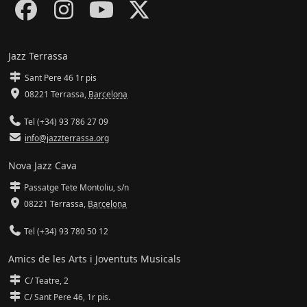
Jazz Terrassa
Sant Pere 46 1r pis
08221 Terrassa
,
Barcelona
Tel (+34) 93 786 27 09
info@jazzterrassa.org
Nova Jazz Cava
Passatge Tete Montoliu, s/n
08221 Terrassa
,
Barcelona
Tel (+34) 93 780 50 12
Amics de les Arts i Joventuts Musicals
C/ Teatre, 2
C/ Sant Pere 46, 1r pis.