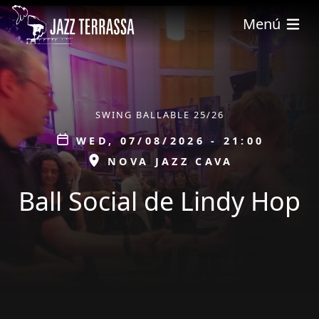
Skip to main content
Menú
ÀMBIT
SWING BALLABLE 25/26
Data
WED, 07/08/2026 - 21:00
ESPAI
NOVA JAZZ CAVA
Ball Social de Lindy Hop