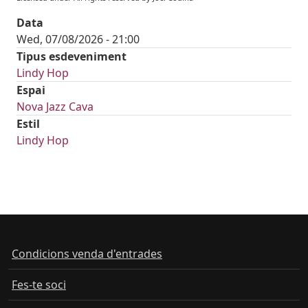
Data
Wed, 07/08/2026 - 21:00
Tipus esdeveniment
Lindy Hop
Espai
Nova Jazz Cava
Estil
Lindy Hop
Condicions venda d'entrades
Fes-te soci