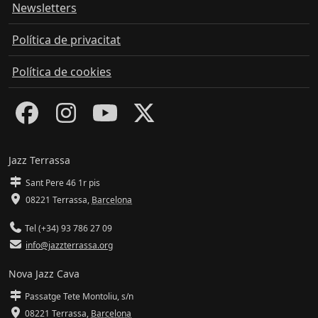
Newsletters
Política de privacitat
Política de cookies
Jazz Terrassa
Sant Pere 46 1r pis
08221 Terrassa
,
Barcelona
Tel (+34) 93 786 27 09
info@jazzterrassa.org
Nova Jazz Cava
Passatge Tete Montoliu, s/n
08221 Terrassa
,
Barcelona