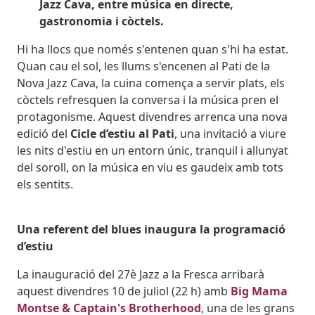
Jazz Cava, entre música en directe,
gastronomia i còctels.
Hi ha llocs que només s'entenen quan s'hi ha estat.
Quan cau el sol, les llums s'encenen al Pati de la
Nova Jazz Cava, la cuina comença a servir plats, els
còctels refresquen la conversa i la música pren el
protagonisme. Aquest divendres arrenca una nova
edició del
Cicle d’estiu al Pati
, una invitació a viure
les nits d'estiu en un entorn únic, tranquil i allunyat
del soroll, on la música en viu es gaudeix amb tots
els sentits.
Una referent del blues inaugura la programació
d’estiu
La inauguració del 27è Jazz a la Fresca arribarà
aquest divendres 10 de juliol (22 h) amb
Big Mama
Montse & Captain's Brotherhood
, una de les grans