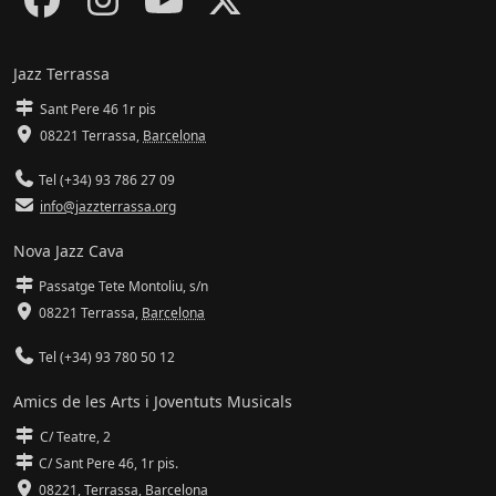
Jazz Terrassa
Sant Pere 46 1r pis
08221 Terrassa
,
Barcelona
Tel (+34) 93 786 27 09
info@jazzterrassa.org
Nova Jazz Cava
Passatge Tete Montoliu, s/n
08221 Terrassa
,
Barcelona
Tel (+34) 93 780 50 12
Amics de les Arts i Joventuts Musicals
C/ Teatre, 2
C/ Sant Pere 46, 1r pis.
08221,
Terrassa
,
Barcelona