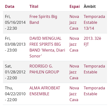
Data
Títol
Espai
Àmbit
Fri,
Free Spirits Big
Nova
Temporada
05/16/2014
Band
Jazz
Estable
- 22:30
Cava
13/14
Fri,
DAVID MENGUAL
Nova
2013. 32è
03/08/2013
FREE SPIRITS BIG
Jazz
FJT
- 23:00
BAND 'Menta, Diari
Cava
Sonor'
Sat,
RODRIGO G.
Nova
Temporada
01/28/2012
PAHLEN GROUP
Jazz
Estable
- 22:00
Cava
Thu,
ALMA AFROBEAT
Nova
Temporada
04/22/2010
ENSEMBLE
Jazz
Estable
- 22:00
Cava